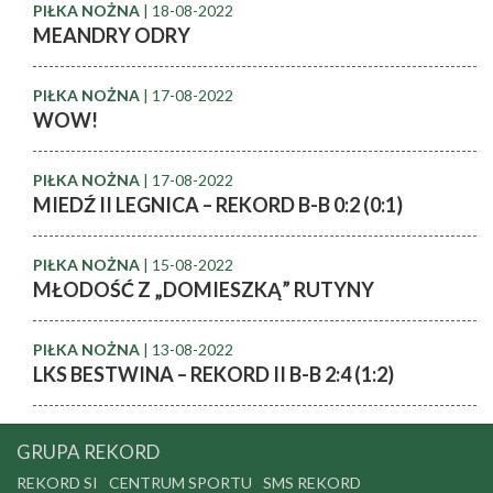
PIŁKA NOŻNA
| 18-08-2022
MEANDRY ODRY
PIŁKA NOŻNA
| 17-08-2022
WOW!
PIŁKA NOŻNA
| 17-08-2022
MIEDŹ II LEGNICA – REKORD B-B 0:2 (0:1)
PIŁKA NOŻNA
| 15-08-2022
MŁODOŚĆ Z „DOMIESZKĄ” RUTYNY
PIŁKA NOŻNA
| 13-08-2022
LKS BESTWINA – REKORD II B-B 2:4 (1:2)
GRUPA REKORD
REKORD SI
CENTRUM SPORTU
SMS REKORD