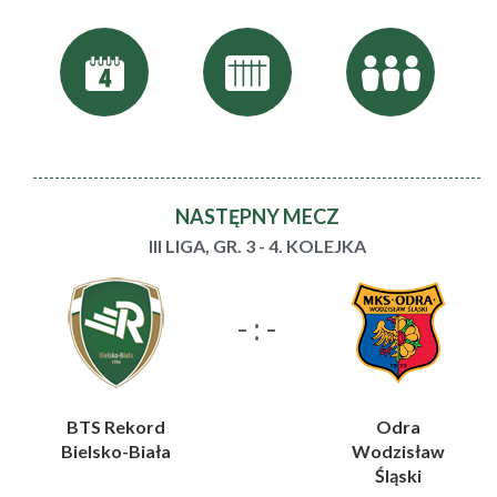
NASTĘPNY MECZ
III LIGA, GR. 3 - 4. KOLEJKA
- : -
BTS Rekord
Odra
Bielsko-Biała
Wodzisław
Śląski