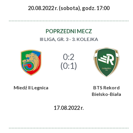
20.08.2022 r. (sobota), godz. 17:00
POPRZEDNI MECZ
III LIGA, GR. 3 - 3. KOLEJKA
0:2
(0:1)
Miedź II Legnica
BTS Rekord
Bielsko-Biała
17.08.2022 r.