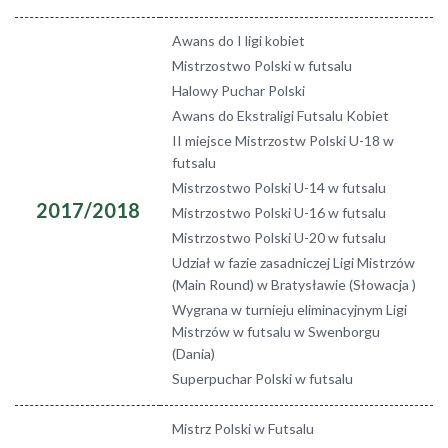
Awans do I ligi kobiet
Mistrzostwo Polski w futsalu
Halowy Puchar Polski
Awans do Ekstraligi Futsalu Kobiet
II miejsce Mistrzostw Polski U-18 w
futsalu
Mistrzostwo Polski U-14 w futsalu
2017/2018
Mistrzostwo Polski U-16 w futsalu
Mistrzostwo Polski U-20 w futsalu
Udział w fazie zasadniczej Ligi Mistrzów
(Main Round) w Bratysławie (Słowacja )
Wygrana w turnieju eliminacyjnym Ligi
Mistrzów w futsalu w Swenborgu
(Dania)
Superpuchar Polski w futsalu
Mistrz Polski w Futsalu