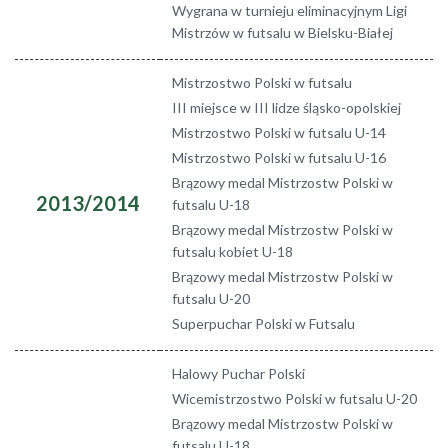
Wygrana w turnieju eliminacyjnym Ligi
Mistrzów w futsalu w Bielsku-Białej
Mistrzostwo Polski w futsalu
III miejsce w III lidze śląsko-opolskiej
Mistrzostwo Polski w futsalu U-14
Mistrzostwo Polski w futsalu U-16
Brązowy medal Mistrzostw Polski w
2013/2014
futsalu U-18
Brązowy medal Mistrzostw Polski w
futsalu kobiet U-18
Brązowy medal Mistrzostw Polski w
futsalu U-20
Superpuchar Polski w Futsalu
Halowy Puchar Polski
Wicemistrzostwo Polski w futsalu U-20
Brązowy medal Mistrzostw Polski w
futsalu U-18