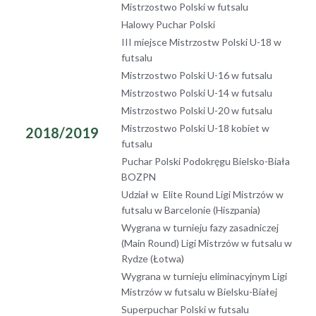
Mistrzostwo Polski w futsalu
Halowy Puchar Polski
III miejsce Mistrzostw Polski U-18 w
futsalu
Mistrzostwo Polski U-16 w futsalu
Mistrzostwo Polski U-14 w futsalu
Mistrzostwo Polski U-20 w futsalu
Mistrzostwo Polski U-18 kobiet w
2018/2019
futsalu
Puchar Polski Podokręgu Bielsko-Biała
BOZPN
Udział w Elite Round Ligi Mistrzów w
futsalu w Barcelonie (Hiszpania)
Wygrana w turnieju fazy zasadniczej
(Main Round) Ligi Mistrzów w futsalu w
Rydze (Łotwa)
Wygrana w turnieju eliminacyjnym Ligi
Mistrzów w futsalu w Bielsku-Białej
Superpuchar Polski w futsalu