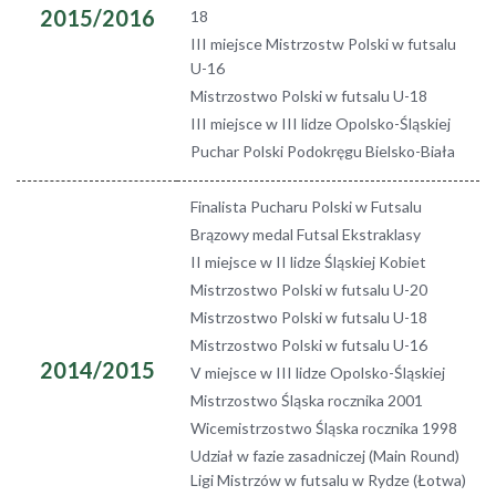
2015/2016
18
III miejsce Mistrzostw Polski w futsalu
U-16
Mistrzostwo Polski w futsalu U-18
III miejsce w III lidze Opolsko-Śląskiej
Puchar Polski Podokręgu Bielsko-Biała
Finalista Pucharu Polski w Futsalu
Brązowy medal Futsal Ekstraklasy
II miejsce w II lidze Śląskiej Kobiet
Mistrzostwo Polski w futsalu U-20
Mistrzostwo Polski w futsalu U-18
Mistrzostwo Polski w futsalu U-16
2014/2015
V miejsce w III lidze Opolsko-Śląskiej
Mistrzostwo Śląska rocznika 2001
Wicemistrzostwo Śląska rocznika 1998
Udział w fazie zasadniczej (Main Round)
Ligi Mistrzów w futsalu w Rydze (Łotwa)