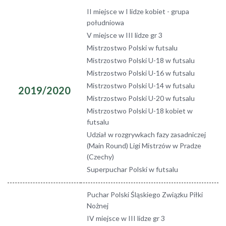
II miejsce w I lidze kobiet - grupa
południowa
V miejsce w III lidze gr 3
Mistrzostwo Polski w futsalu
Mistrzostwo Polski U-18 w futsalu
Mistrzostwo Polski U-16 w futsalu
Mistrzostwo Polski U-14 w futsalu
2019/2020
Mistrzostwo Polski U-20 w futsalu
Mistrzostwo Polski U-18 kobiet w
futsalu
Udział w rozgrywkach fazy zasadniczej
(Main Round) Ligi Mistrzów w Pradze
(Czechy)
Superpuchar Polski w futsalu
Puchar Polski Śląskiego Związku Piłki
Nożnej
IV miejsce w III lidze gr 3