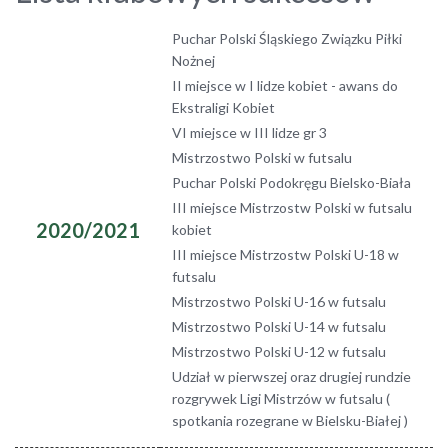
Puchar Polski Śląskiego Związku Piłki
Nożnej
II miejsce w I lidze kobiet - awans do
Ekstraligi Kobiet
VI miejsce w III lidze gr 3
Mistrzostwo Polski w futsalu
Puchar Polski Podokręgu Bielsko-Biała
III miejsce Mistrzostw Polski w futsalu
2020/2021
kobiet
III miejsce Mistrzostw Polski U-18 w
futsalu
Mistrzostwo Polski U-16 w futsalu
Mistrzostwo Polski U-14 w futsalu
Mistrzostwo Polski U-12 w futsalu
Udział w pierwszej oraz drugiej rundzie
rozgrywek Ligi Mistrzów w futsalu (
spotkania rozegrane w Bielsku-Białej )