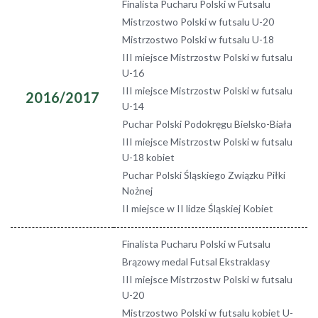
Finalista Pucharu Polski w Futsalu
Mistrzostwo Polski w futsalu U-20
Mistrzostwo Polski w futsalu U-18
III miejsce Mistrzostw Polski w futsalu
U-16
III miejsce Mistrzostw Polski w futsalu
2016/2017
U-14
Puchar Polski Podokręgu Bielsko-Biała
III miejsce Mistrzostw Polski w futsalu
U-18 kobiet
Puchar Polski Śląskiego Związku Piłki
Nożnej
II miejsce w II lidze Śląskiej Kobiet
Finalista Pucharu Polski w Futsalu
Brązowy medal Futsal Ekstraklasy
III miejsce Mistrzostw Polski w futsalu
U-20
Mistrzostwo Polski w futsalu kobiet U-