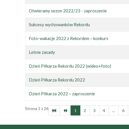
Otwieramy sezon 2022/23 - zaproszenie
Sukcesy wychowanków Rekordu
Foto-wakacje 2022 z Rekordem – konkurs
Letnie zasady
Dzień Piłkarza Rekordu 2022 (wideo+foto)
Dzień Piłkarza Rekordu 2022
Dzień Piłkarza 2022 – zaproszenie
Strona 1 z 26
1
2
3
4
...
6