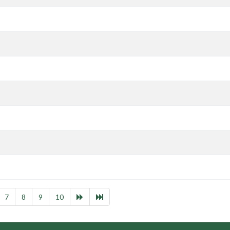
7
8
9
10