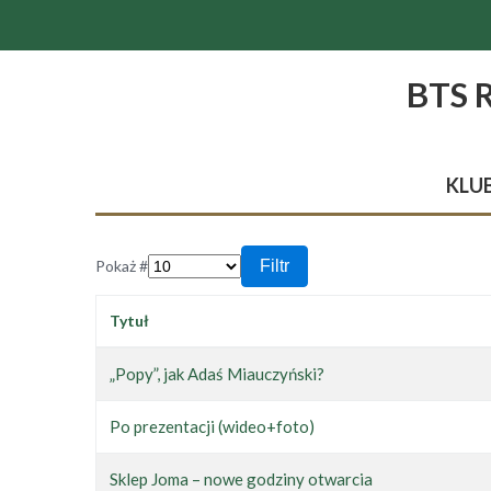
BTS 
KLU
Pokaż #
Filtr
Tytuł
„Popy”, jak Adaś Miauczyński?
Po prezentacji (wideo+foto)
Sklep Joma – nowe godziny otwarcia