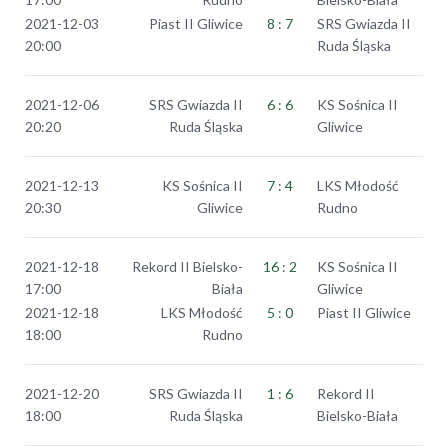
2021-12-03
Piast II Gliwice
8 : 7
SRS Gwiazda II
20:00
Ruda Śląska
2021-12-06
SRS Gwiazda II
6 : 6
KS Sośnica II
20:20
Ruda Śląska
Gliwice
2021-12-13
KS Sośnica II
7 : 4
LKS Młodość
20:30
Gliwice
Rudno
2021-12-18
Rekord II Bielsko-
16 : 2
KS Sośnica II
17:00
Biała
Gliwice
2021-12-18
LKS Młodość
5 : 0
Piast II Gliwice
18:00
Rudno
2021-12-20
SRS Gwiazda II
1 : 6
Rekord II
18:00
Ruda Śląska
Bielsko-Biała