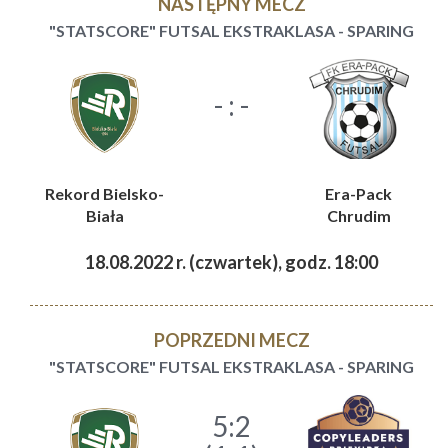
NASTĘPNY MECZ
"STATSCORE" FUTSAL EKSTRAKLASA - SPARING
- : -
Rekord Bielsko-
Era-Pack
Biała
Chrudim
18.08.2022 r. (czwartek), godz. 18:00
POPRZEDNI MECZ
"STATSCORE" FUTSAL EKSTRAKLASA - SPARING
5:2