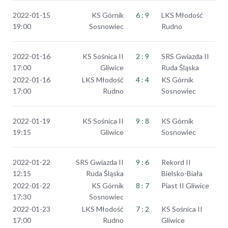
2022-01-15
KS Górnik
6 : 9
LKS Młodość
19:00
Sosnowiec
Rudno
2022-01-16
KS Sośnica II
2 : 9
SRS Gwiazda II
17:00
Gliwice
Ruda Śląska
2022-01-16
LKS Młodość
4 : 4
KS Górnik
17:00
Rudno
Sosnowiec
2022-01-19
KS Sośnica II
9 : 8
KS Górnik
19:15
Gliwice
Sosnowiec
2022-01-22
SRS Gwiazda II
9 : 6
Rekord II
12:15
Ruda Śląska
Bielsko-Biała
2022-01-22
KS Górnik
8 : 7
Piast II Gliwice
17:30
Sosnowiec
2022-01-23
LKS Młodość
7 : 2
KS Sośnica II
17:00
Rudno
Gliwice