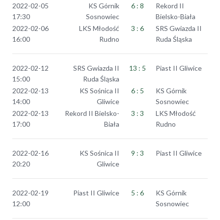
2022-02-05
KS Górnik
6 : 8
Rekord II
17:30
Sosnowiec
Bielsko-Biała
2022-02-06
LKS Młodość
3 : 6
SRS Gwiazda II
16:00
Rudno
Ruda Śląska
2022-02-12
SRS Gwiazda II
13 : 5
Piast II Gliwice
15:00
Ruda Śląska
2022-02-13
KS Sośnica II
6 : 5
KS Górnik
14:00
Gliwice
Sosnowiec
2022-02-13
Rekord II Bielsko-
3 : 3
LKS Młodość
17:00
Biała
Rudno
2022-02-16
KS Sośnica II
9 : 3
Piast II Gliwice
20:20
Gliwice
2022-02-19
Piast II Gliwice
5 : 6
KS Górnik
12:00
Sosnowiec