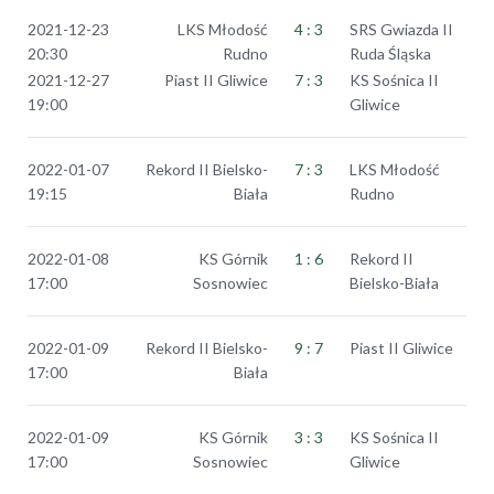
2021-12-23
LKS Młodość
4 : 3
SRS Gwiazda II
20:30
Rudno
Ruda Śląska
2021-12-27
Piast II Gliwice
7 : 3
KS Sośnica II
19:00
Gliwice
2022-01-07
Rekord II Bielsko-
7 : 3
LKS Młodość
19:15
Biała
Rudno
2022-01-08
KS Górnik
1 : 6
Rekord II
17:00
Sosnowiec
Bielsko-Biała
2022-01-09
Rekord II Bielsko-
9 : 7
Piast II Gliwice
17:00
Biała
2022-01-09
KS Górnik
3 : 3
KS Sośnica II
17:00
Sosnowiec
Gliwice