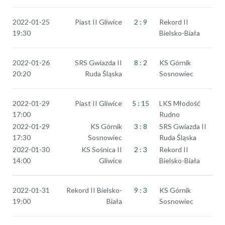
2022-01-25
Piast II Gliwice
2 : 9
Rekord II
19:30
Bielsko-Biała
2022-01-26
SRS Gwiazda II
8 : 2
KS Górnik
20:20
Ruda Śląska
Sosnowiec
2022-01-29
Piast II Gliwice
5 : 15
LKS Młodość
17:00
Rudno
2022-01-29
KS Górnik
3 : 8
SRS Gwiazda II
17:30
Sosnowiec
Ruda Śląska
2022-01-30
KS Sośnica II
2 : 3
Rekord II
14:00
Gliwice
Bielsko-Biała
2022-01-31
Rekord II Bielsko-
9 : 3
KS Górnik
19:00
Biała
Sosnowiec