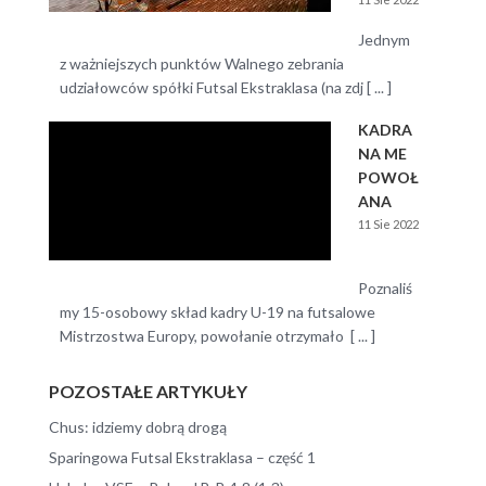
Jednym
z ważniejszych punktów Walnego zebrania
udziałowców spółki Futsal Ekstraklasa (na zdj [ ... ]
KADRA
NA ME
POWOŁ
ANA
11 Sie 2022
Poznaliś
my 15-osobowy skład kadry U-19 na futsalowe
Mistrzostwa Europy, powołanie otrzymało [ ... ]
POZOSTAŁE ARTYKUŁY
Chus: idziemy dobrą drogą
Sparingowa Futsal Ekstraklasa – część 1