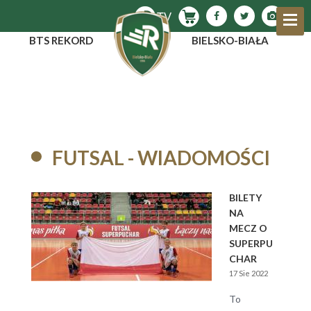
BTS REKORD
BIELSKO-BIAŁA
FUTSAL - WIADOMOŚCI
BILETY
NA
MECZ O
SUPERPU
CHAR
17 Sie 2022
To