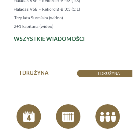
Haladas VSE – Rekord B-B 4:8 (1:3)
Haladas VSE – Rekord B-B 3:3 (1:1)
Trzy lata Surmiaka (wideo)
2+1 kapitana (wideo)
WSZYSTKIE WIADOMOŚCI
I DRUŻYNA
II DRUŻYNA