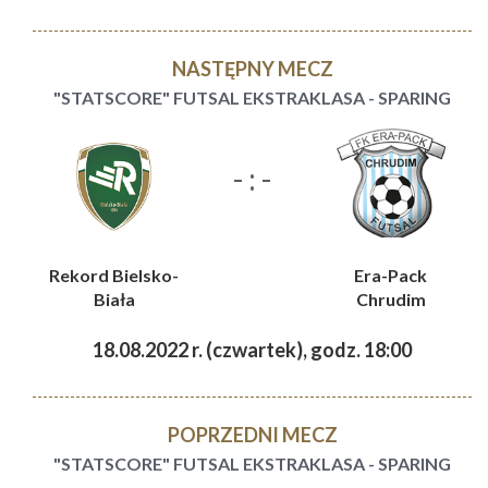
NASTĘPNY MECZ
"STATSCORE" FUTSAL EKSTRAKLASA - SPARING
- : -
Rekord Bielsko-
Era-Pack
Biała
Chrudim
18.08.2022 r. (czwartek), godz. 18:00
POPRZEDNI MECZ
"STATSCORE" FUTSAL EKSTRAKLASA - SPARING