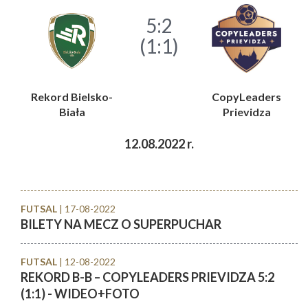
5:2
(1:1)
Rekord Bielsko-
CopyLeaders
Biała
Prievidza
12.08.2022 r.
FUTSAL
| 17-08-2022
BILETY NA MECZ O SUPERPUCHAR
FUTSAL
| 12-08-2022
REKORD B-B – COPYLEADERS PRIEVIDZA 5:2
(1:1) - WIDEO+FOTO