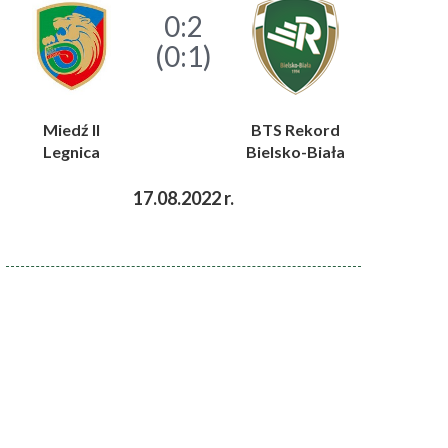
0:2
(0:1)
Miedź II
BTS Rekord
Legnica
Bielsko-Biała
17.08.2022 r.