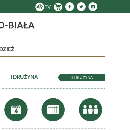
O-BIAŁA
DZIEŻ
I DRUŻYNA
II DRUŻYNA