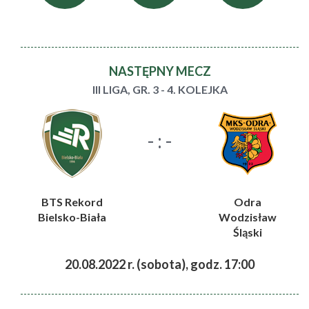
NASTĘPNY MECZ
III LIGA, GR. 3 - 4. KOLEJKA
- : -
BTS Rekord
Odra
Bielsko-Biała
Wodzisław
Śląski
20.08.2022 r. (sobota), godz. 17:00