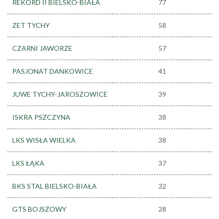
REKORD II BIELSKO-BIAŁA
77
ZET TYCHY
58
CZARNI JAWORZE
57
PASJONAT DANKOWICE
41
JUWE TYCHY-JAROSZOWICE
39
ISKRA PSZCZYNA
38
LKS WISŁA WIELKA
38
LKS ŁĄKA
37
BKS STAL BIELSKO-BIAŁA
32
GTS BOJSZOWY
28