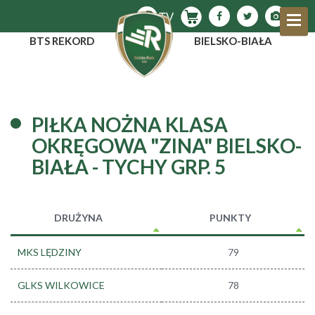
BTS REKORD
BIELSKO-BIAŁA
PIŁKA NOŻNA KLASA
OKRĘGOWA "ZINA" BIELSKO-
BIAŁA - TYCHY GRP. 5
DRUŻYNA
PUNKTY
MKS LĘDZINY
79
GLKS WILKOWICE
78