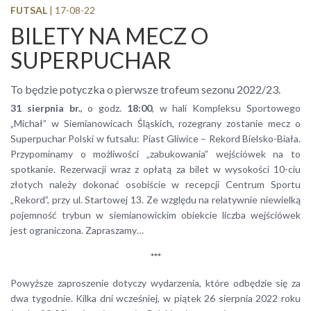
FUTSAL
| 17-08-22
BILETY NA MECZ O
SUPERPUCHAR
To będzie potyczka o pierwsze trofeum sezonu 2022/23.
31 sierpnia br.
, o godz.
18:00
, w hali Kompleksu Sportowego
„Michał” w Siemianowicach Śląskich, rozegrany zostanie mecz o
Superpuchar Polski w futsalu: Piast Gliwice – Rekord Bielsko-Biała.
Przypominamy o możliwości „zabukowania” wejściówek na to
spotkanie. Rezerwacji wraz z opłatą za bilet w wysokości 10-ciu
złotych należy dokonać osobiście w recepcji Centrum Sportu
„Rekord”, przy ul. Startowej 13. Ze względu na relatywnie niewielką
pojemność trybun w siemianowickim obiekcie liczba wejściówek
jest ograniczona. Zapraszamy…
***
Powyższe zaproszenie dotyczy wydarzenia, które odbędzie się za
dwa tygodnie. Kilka dni wcześniej, w piątek 26 sierpnia 2022 roku