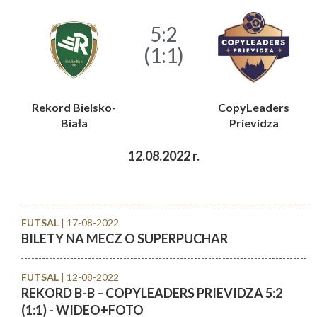
5:2
(1:1)
Rekord Bielsko-
CopyLeaders
Biała
Prievidza
12.08.2022 r.
FUTSAL
| 17-08-2022
BILETY NA MECZ O SUPERPUCHAR
FUTSAL
| 12-08-2022
REKORD B-B – COPYLEADERS PRIEVIDZA 5:2
(1:1) - WIDEO+FOTO