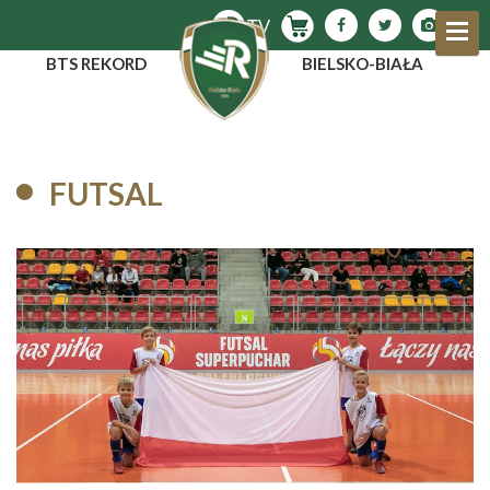
BTS REKORD
BIELSKO-BIAŁA
FUTSAL