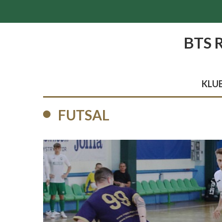
BTS 
KLU
FUTSAL