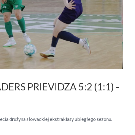
ERS PRIEVIDZA 5:2 (1:1) -
zecia drużyna słowackiej ekstraklasy ubiegłego sezonu.