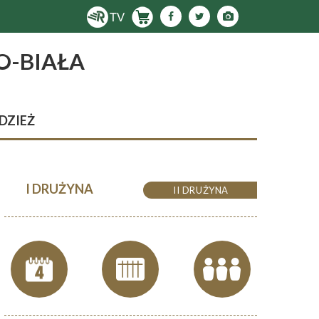
O-BIAŁA
DZIEŻ
I DRUŻYNA
II DRUŻYNA