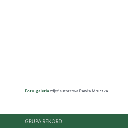
Foto-galeria
zdjęć autorstwa
Pawła Mruczka
GRUPA REKORD