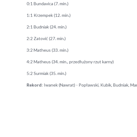
0:1 Bundavica (7. min.)
1:1 Krzempek (12. min.)
2:1 Budniak (24. min.)
2:2 Zatović (27. min.)
3:2 Matheus (33. min.)
4:2 Matheus (34. min., przedłużony rzut karny)
5:2 Surmiak (35. min.)
Rekord
: Iwanek (Nawrat) - Popławski, Kubik, Budniak, M