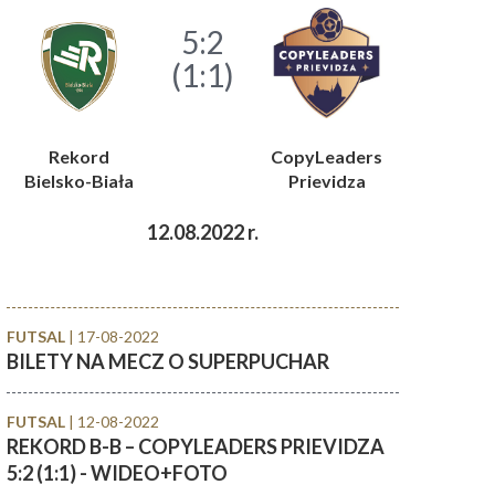
5:2
(1:1)
Rekord
CopyLeaders
Bielsko-Biała
Prievidza
12.08.2022 r.
FUTSAL
| 17-08-2022
BILETY NA MECZ O SUPERPUCHAR
FUTSAL
| 12-08-2022
REKORD B-B – COPYLEADERS PRIEVIDZA
5:2 (1:1) - WIDEO+FOTO