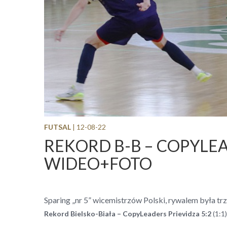
FUTSAL
| 12-08-22
REKORD B-B – COPYLEAD
WIDEO+FOTO
Sparing „nr 5” wicemistrzów Polski, rywalem była tr
Rekord Bielsko-Biała – CopyLeaders Prievidza
5:2
(1:1)