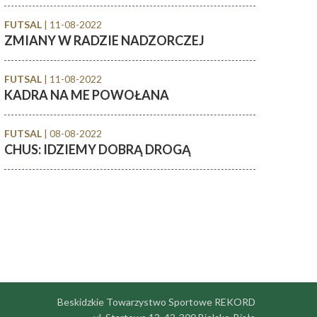
FUTSAL
| 11-08-2022
ZMIANY W RADZIE NADZORCZEJ
FUTSAL
| 11-08-2022
KADRA NA ME POWOŁANA
FUTSAL
| 08-08-2022
CHUS: IDZIEMY DOBRĄ DROGĄ
Beskidzkie Towarzystwo Sportowe REKORD