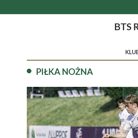
BTS 
KLU
PIŁKA NOŻNA