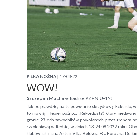
PIŁKA NOŻNA
| 17-08-22
WOW!
Szczepan Mucha
w kadrze PZPN U-19!
Tak po prawdzie, na to powołanie skrzydłowy Rekordu, wyc
to mówią – lepiej późno… „Rekordzista”, który niedawno 
gronie 23-ech zawodników powołanych przez trenera-se
szkoleniową w Redzie, w dniach 23-24.08.2022 roku. Obok
klubów jak m.in.: Aston Villa, Bologna FC, Borussia Dort