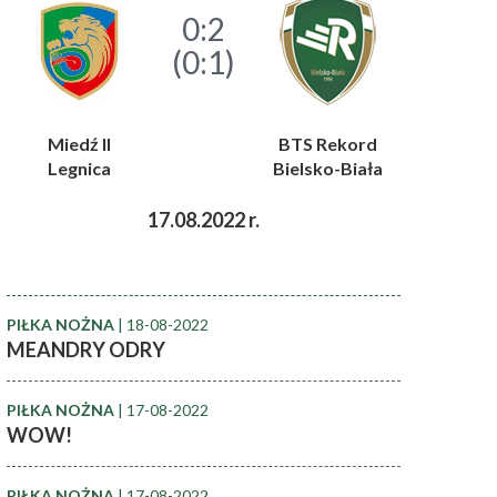
0:2
(0:1)
Miedź II
BTS Rekord
Legnica
Bielsko-Biała
17.08.2022 r.
PIŁKA NOŻNA
| 18-08-2022
MEANDRY ODRY
PIŁKA NOŻNA
| 17-08-2022
WOW!
PIŁKA NOŻNA
| 17-08-2022