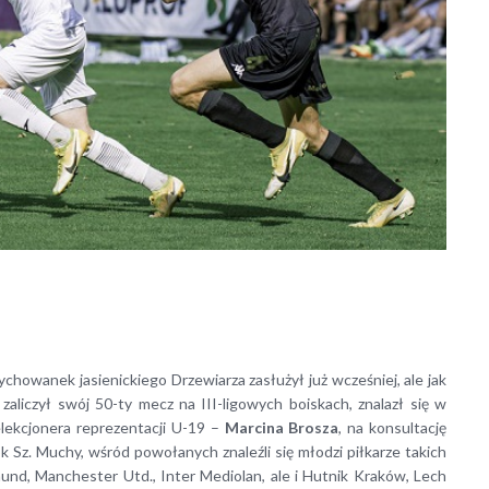
howanek jasienickiego Drzewiarza zasłużył już wcześniej, ale jak
zaliczył swój 50-ty mecz na III-ligowych boiskach, znalazł się w
lekcjonera reprezentacji U-19 –
Marcina Brosza
, na konsultację
 Sz. Muchy, wśród powołanych znaleźli się młodzi piłkarze takich
mund, Manchester Utd., Inter Mediolan, ale i Hutnik Kraków, Lech