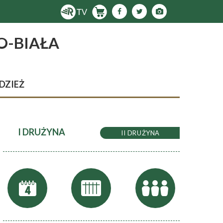
O-BIAŁA
DZIEŻ
I DRUŻYNA
II DRUŻYNA