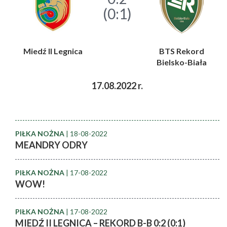
(0:1)
Miedź II Legnica
BTS Rekord
Bielsko-Biała
17.08.2022 r.
PIŁKA NOŻNA
| 18-08-2022
MEANDRY ODRY
PIŁKA NOŻNA
| 17-08-2022
WOW!
PIŁKA NOŻNA
| 17-08-2022
MIEDŹ II LEGNICA – REKORD B-B 0:2 (0:1)