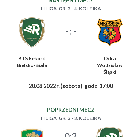
NASTĘPNY MECZ
III LIGA, GR. 3 - 4. KOLEJKA
- : -
BTS Rekord
Odra
Bielsko-Biała
Wodzisław
Śląski
20.08.2022 r. (sobota), godz. 17:00
POPRZEDNI MECZ
III LIGA, GR. 3 - 3. KOLEJKA
0:2