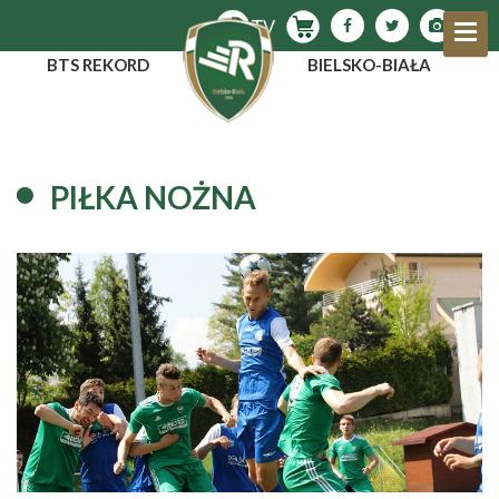
BTS REKORD
BIELSKO-BIAŁA
PIŁKA NOŻNA