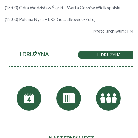
(18:00) Odra Wodzisław Śląski – Warta Gorzów Wielkopolski
(18:00) Polonia Nysa – LKS Goczałkowice-Zdrój
TP/foto-archiwum: PM
I DRUŻYNA
II DRUŻYNA