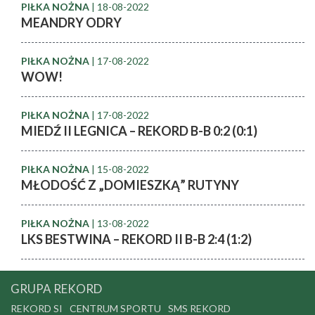
PIŁKA NOŻNA
| 18-08-2022
MEANDRY ODRY
PIŁKA NOŻNA
| 17-08-2022
WOW!
PIŁKA NOŻNA
| 17-08-2022
MIEDŹ II LEGNICA – REKORD B-B 0:2 (0:1)
PIŁKA NOŻNA
| 15-08-2022
MŁODOŚĆ Z „DOMIESZKĄ” RUTYNY
PIŁKA NOŻNA
| 13-08-2022
LKS BESTWINA – REKORD II B-B 2:4 (1:2)
GRUPA REKORD
REKORD SI
CENTRUM SPORTU
SMS REKORD