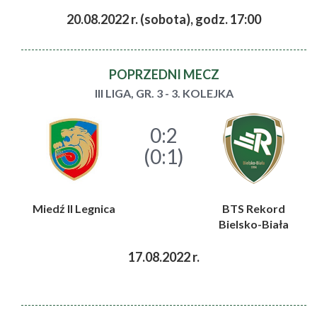
20.08.2022 r. (sobota), godz. 17:00
POPRZEDNI MECZ
III LIGA, GR. 3 - 3. KOLEJKA
0:2
(0:1)
Miedź II Legnica
BTS Rekord
Bielsko-Biała
17.08.2022 r.