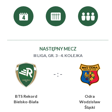
NASTĘPNY MECZ
III LIGA, GR. 3 - 4. KOLEJKA
- : -
BTS Rekord
Odra
Bielsko-Biała
Wodzisław
Śląski