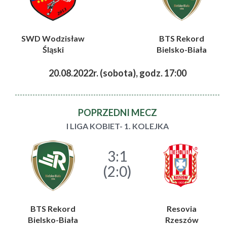
SWD Wodzisław
BTS Rekord
Śląski
Bielsko-Biała
20.08.2022r. (sobota), godz. 17:00
POPRZEDNI MECZ
I LIGA KOBIET- 1. KOLEJKA
3:1
(2:0)
BTS Rekord
Resovia
Bielsko-Biała
Rzeszów