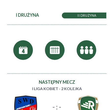
I DRUŻYNA
II DRUŻYNA
NASTĘPNY MECZ
I LIGA KOBIET - 2 KOLEJKA
- : -