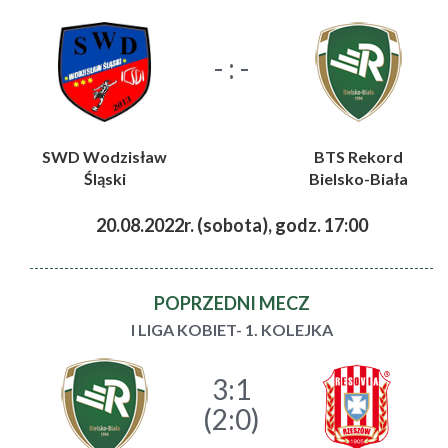
- : -
SWD Wodzisław
BTS Rekord
Śląski
Bielsko-Biała
20.08.2022r. (sobota), godz. 17:00
POPRZEDNI MECZ
I LIGA KOBIET- 1. KOLEJKA
3:1
(2:0)