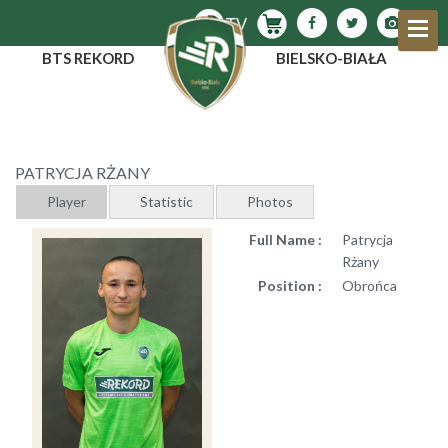
BTS REKORD
BIELSKO-BIAŁA
PATRYCJA RŻANY
Player
Statistic
Photos
Full Name :
Patrycja
Rżany
Position :
Obrońca