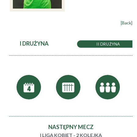
[Back]
I DRUŻYNA
II DRUŻYNA
NASTĘPNY MECZ
I LIGA KOBIET - 2 KOLEJKA