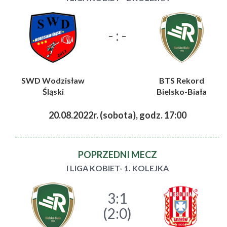
- : -
SWD Wodzisław
BTS Rekord
Śląski
Bielsko-Biała
20.08.2022r. (sobota), godz. 17:00
POPRZEDNI MECZ
I LIGA KOBIET- 1. KOLEJKA
3:1
(2:0)