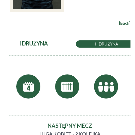
[Back]
I DRUŻYNA
II DRUŻYNA
NASTĘPNY MECZ
I LIGA KOBIET - 2 KOLEJKA