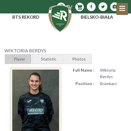
BTS REKORD
BIELSKO-BIAŁA
WIKTORIA BERDYS
Player
Statistic
Photos
Full Name :
Wiktoria
Berdys
Position :
Bramkarz