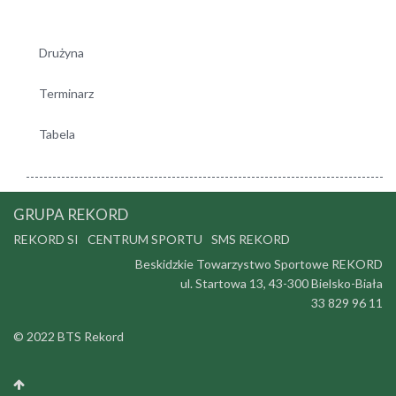
Drużyna
Terminarz
Tabela
GRUPA REKORD
REKORD SI
CENTRUM SPORTU
SMS REKORD
Beskidzkie Towarzystwo Sportowe REKORD
ul. Startowa 13, 43-300 Bielsko-Biała
33 829 96 11
© 2022 BTS Rekord