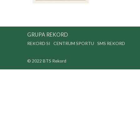
GRUPA REKORD
REKORD SI
CENTRUM SPORTU
SMS REKORD
© 2022 BTS Rekord