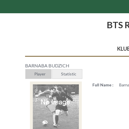
BTS 
KLU
BARNABA BUDZICH
Player
Statistic
Full Name :
Barn