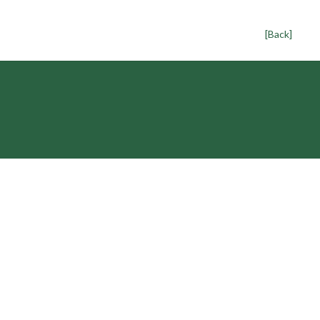
[Back]