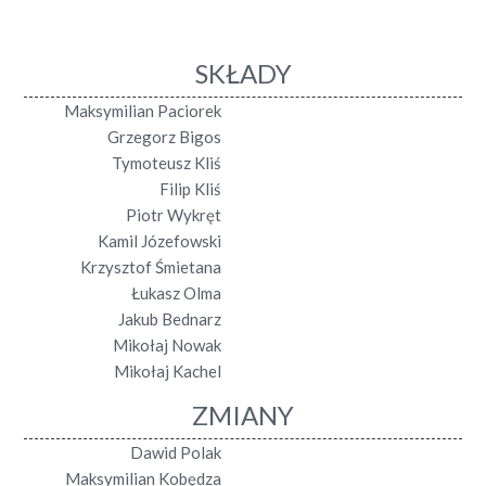
SKŁADY
Maksymilian Paciorek
Grzegorz Bigos
Tymoteusz Kliś
Filip Kliś
Piotr Wykręt
Kamil Józefowski
Krzysztof Śmietana
Łukasz Olma
Jakub Bednarz
Mikołaj Nowak
Mikołaj Kachel
ZMIANY
Dawid Polak
Maksymilian Kobędza